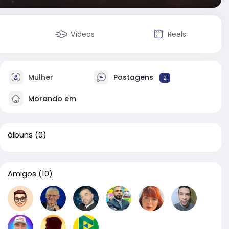
Vídeos
Reels
Mulher
Postagens
2
Morando em
álbuns
(0)
Amigos
(10)