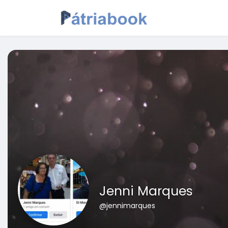
Jenni Marques
@jennimarques