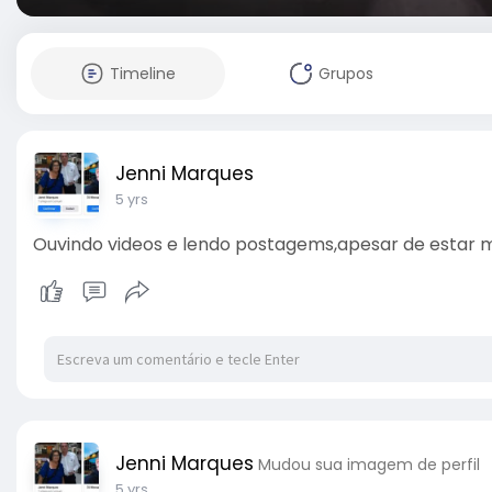
Timeline
Grupos
Jenni Marques
5 yrs
Ouvindo videos e lendo postagems,apesar de estar m
Jenni Marques
Mudou sua imagem de perfil
5 yrs