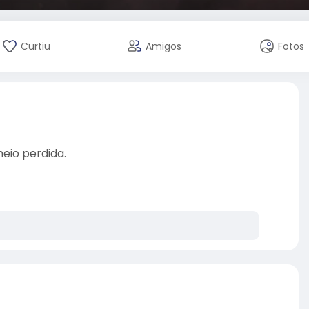
Curtiu
Amigos
Fotos
eio perdida.