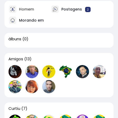
Homem
Postagens
2
Morando em
álbuns
(0)
Amigos
(13)
Curtiu
(7)