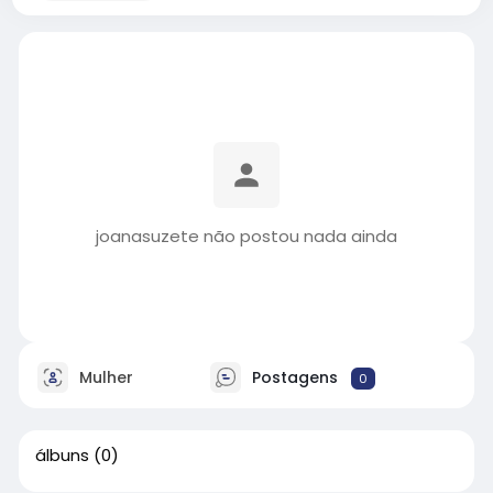
joanasuzete não postou nada ainda
Mulher
Postagens
0
álbuns
(0)