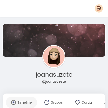
joanasuzete
@joanasuzete
Timeline
Grupos
Curtiu