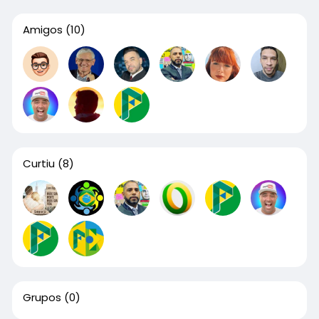
Amigos
(10)
Curtiu
(8)
Grupos
(0)