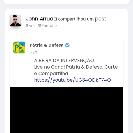
John Arruda
post
compartilhou um
5 yrs
-
Youtube
Pátria & Defesa
5 yrs
A BEIRA DA INTERVENÇÃO
Live no Canal Pátria & Defesa, Curte
e Compartilha
https://youtu.be/UG34QDkF74Q