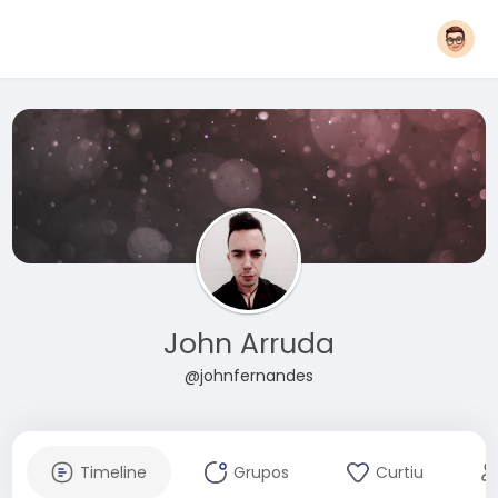
John Arruda
@johnfernandes
Timeline
Grupos
Curtiu