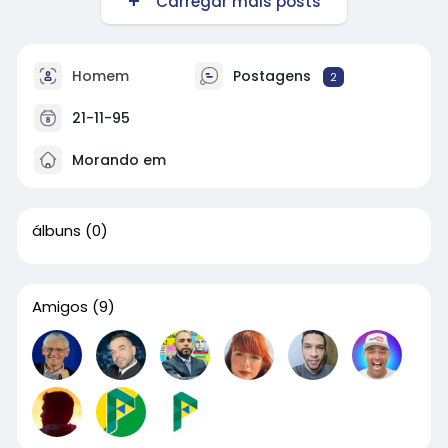
Carregar mais posts
Homem
Postagens
2
21-11-95
Morando em
álbuns
(0)
Amigos
(9)