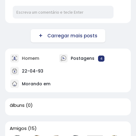
Carregar mais posts
Homem
Postagens
4
22-04-93
Morando em
álbuns
(0)
Amigos
(15)