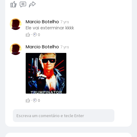
Marcio Botelho
7 yrs
Ele vai exterminar kkkk
·
0
Marcio Botelho
7 yrs
·
0