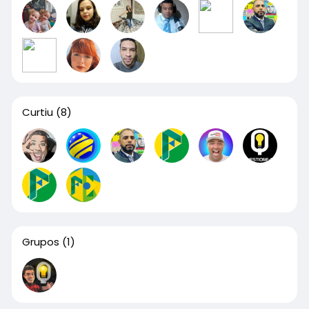
Curtiu
(8)
Grupos
(1)