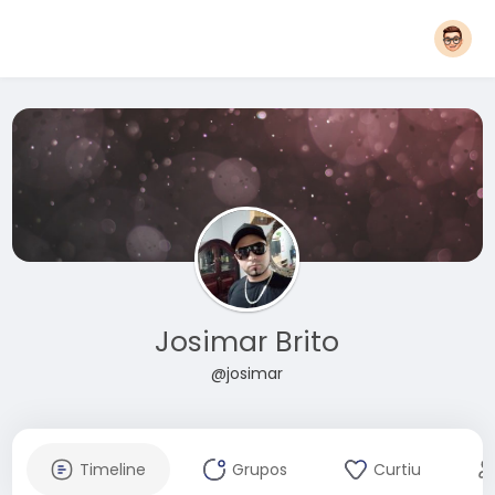
Josimar Brito
@josimar
Timeline
Grupos
Curtiu