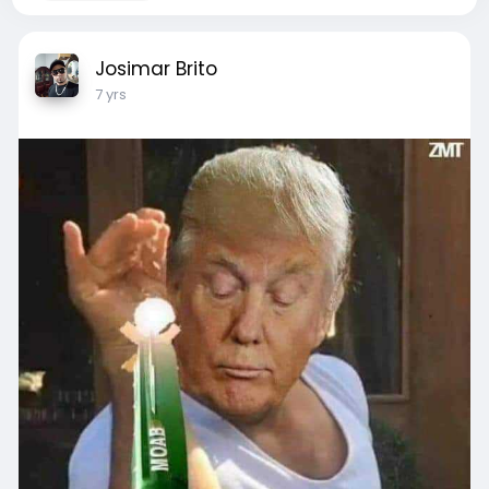
Josimar Brito
7 yrs