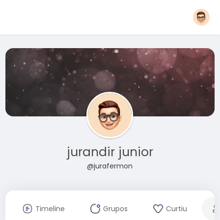
jurandir junior
@jurafermon
Timeline
Grupos
Curtiu