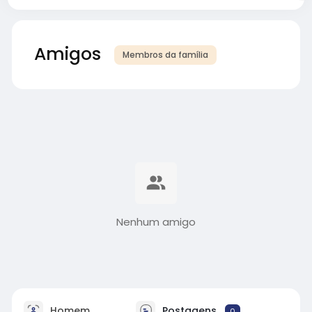
Amigos
Membros da família
Nenhum amigo
Homem
Postagens
0