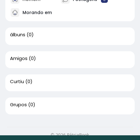
Morando em
álbuns
(0)
Amigos
(0)
Curtiu
(0)
Grupos
(0)
© 2026 PátriaBook