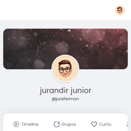
jurandir junior
@jurafermon
Timeline
Grupos
Curtiu