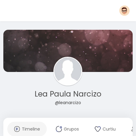
Lea Paula Narcizo
@leanarcizo
Timeline
Grupos
Curtiu