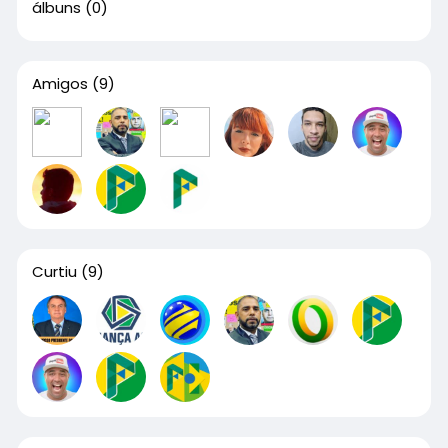
álbuns
(0)
Amigos
(9)
Curtiu
(9)