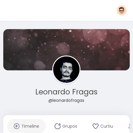
Leonardo Fragas
@leonardofragas
Timeline
Grupos
Curtiu