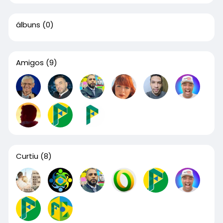
álbuns
(0)
Amigos
(9)
Curtiu
(8)