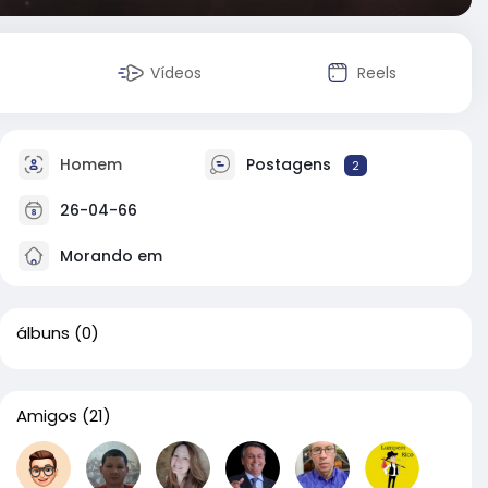
Vídeos
Reels
Homem
Postagens
2
26-04-66
Morando em
álbuns
(0)
Amigos
(21)