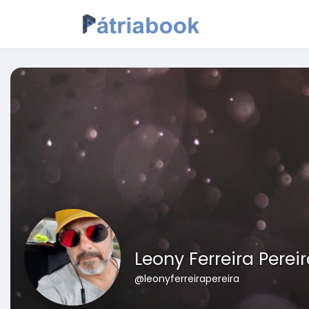
Leony Ferreira Perei
@leonyferreirapereira