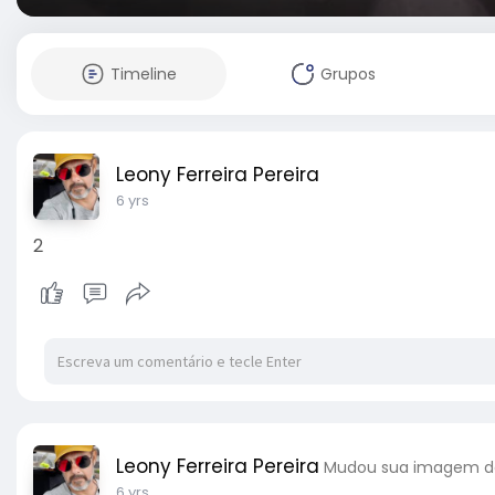
Timeline
Grupos
Leony Ferreira Pereira
6 yrs
2
Leony Ferreira Pereira
Mudou sua imagem de
6 yrs