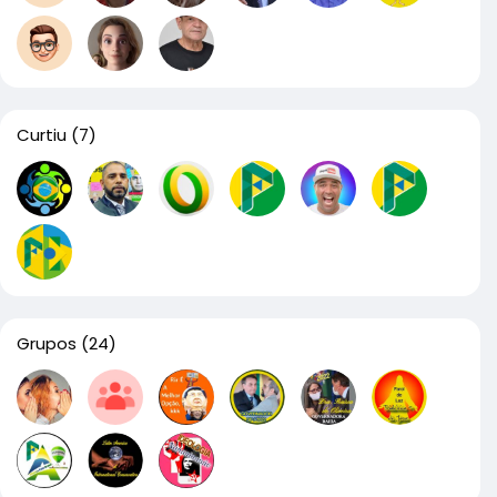
Curtiu
(7)
Grupos
(24)