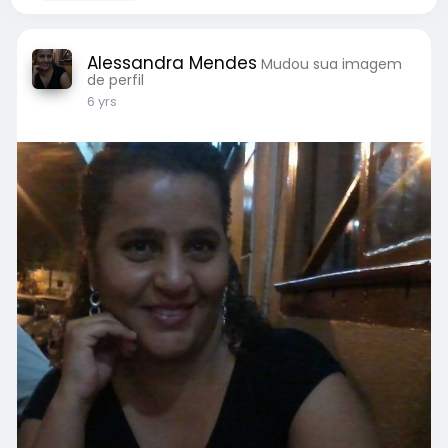
Alessandra Mendes
Mudou sua imagem
de perfil
6 yrs