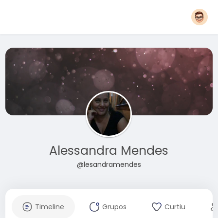
Alessandra Mendes
@lesandramendes
Timeline
Grupos
Curtiu