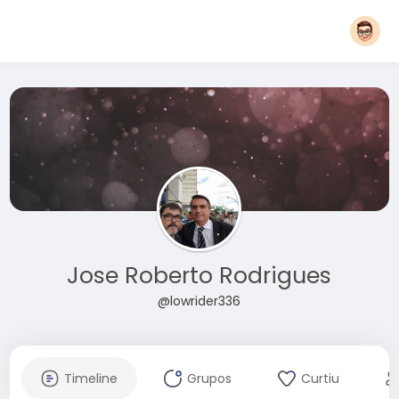
Jose Roberto Rodrigues
@lowrider336
Timeline
Grupos
Curtiu