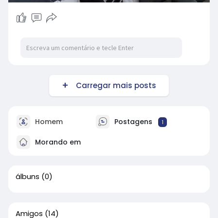
Carregar mais posts
Homem
Postagens
1
Morando em
álbuns
(0)
Amigos
(14)