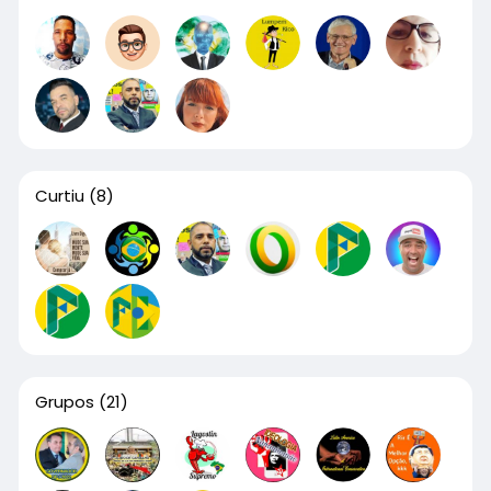
Curtiu
(8)
Grupos
(21)