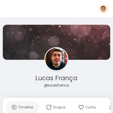
Lucas França
@lucasfranca
Timeline
Grupos
Curtiu