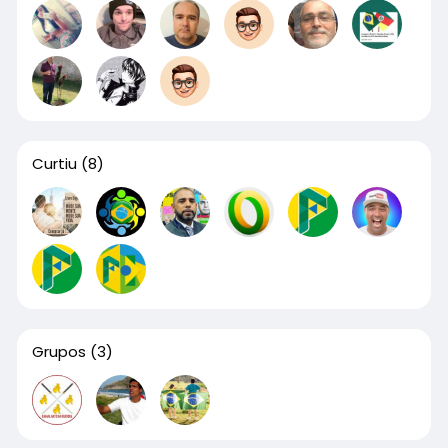
Curtiu
(8)
Grupos
(3)