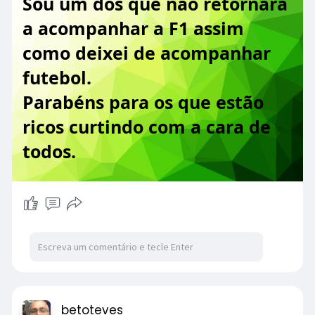
Sou um dos que não retornará
a acompanhar a F1 assim
como deixei de acompanhar
futebol.
Parabéns para os que estão
ricos curtindo com a cara de
todos.
betoteves