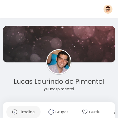
Lucas Laurindo de Pimentel
@lucaspimentel
Timeline
Grupos
Curtiu