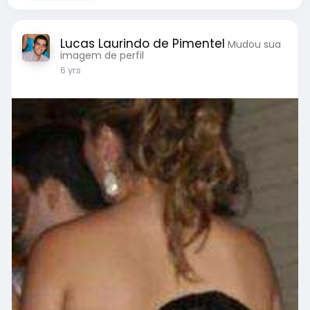
Lucas Laurindo de Pimentel
Mudou sua
imagem de perfil
6 yrs