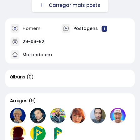
Carregar mais posts
Homem
Postagens
1
29-06-92
Morando em
álbuns
(0)
Amigos
(9)