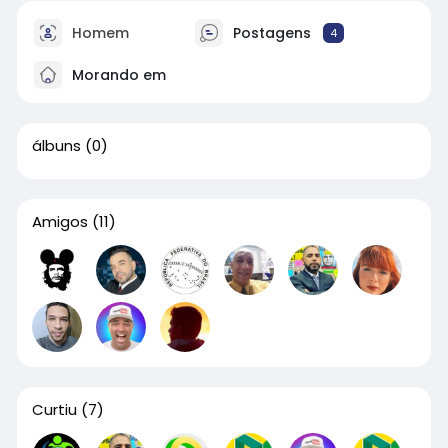
Homem
Postagens
4
Morando em
álbuns
(0)
Amigos
(11)
Curtiu
(7)