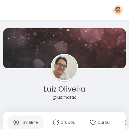
Luiz Oliveira
@luizmatao
Timeline
Grupos
Curtiu