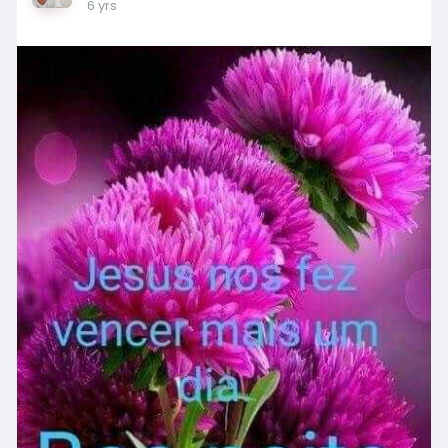
6 yrs