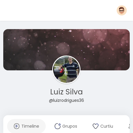
Luiz Silva
@luizrodrigues36
Timeline
Grupos
Curtiu