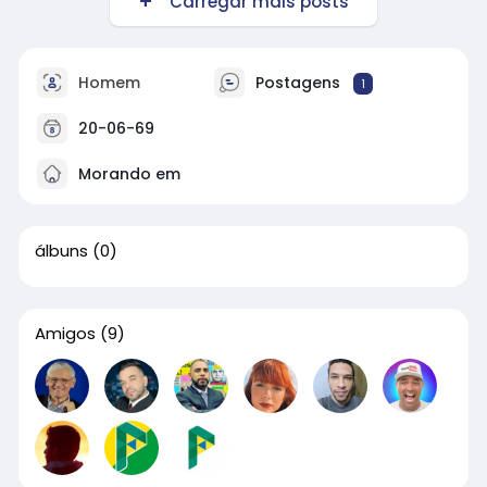
Carregar mais posts
Homem
Postagens
1
20-06-69
Morando em
álbuns
(0)
Amigos
(9)