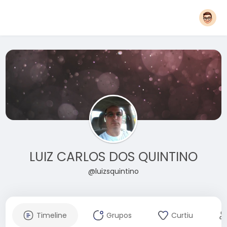
LUIZ CARLOS DOS QUINTINO
@luizsquintino
Timeline
Grupos
Curtiu