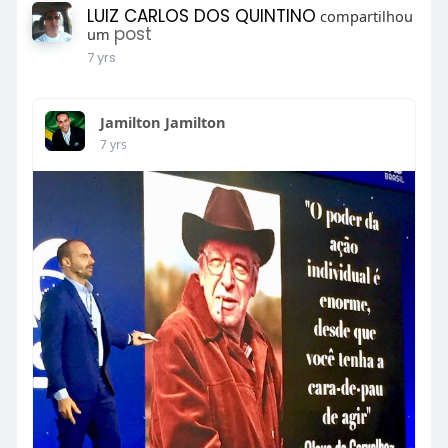
LUIZ CARLOS DOS QUINTINO
compartilhou
post
um
7 yrs
Jamilton Jamilton
7 yrs