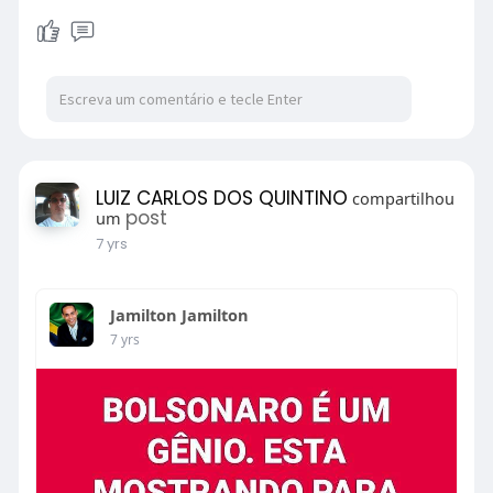
LUIZ CARLOS DOS QUINTINO
compartilhou
post
um
7 yrs
Jamilton Jamilton
7 yrs