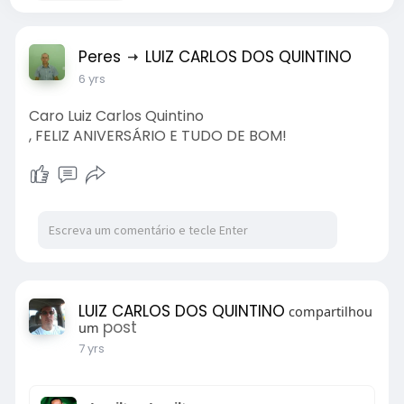
Peres
LUIZ CARLOS DOS QUINTINO
6 yrs
Caro Luiz Carlos Quintino
, FELIZ ANIVERSÁRIO E TUDO DE BOM!
LUIZ CARLOS DOS QUINTINO
compartilhou
post
um
7 yrs