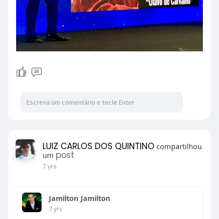
LUIZ CARLOS DOS QUINTINO
compartilhou
post
um
7 yrs
Jamilton Jamilton
7 yrs