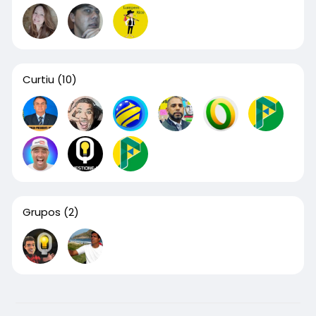
Curtiu
(10)
Grupos
(2)