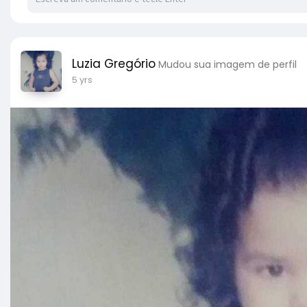
Luzia Gregório
Mudou sua imagem de perfil
5 yrs