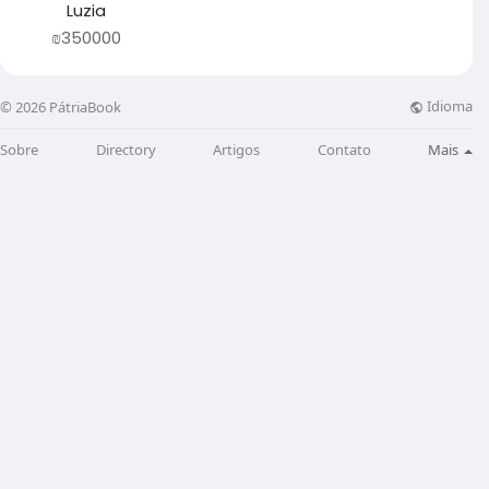
Luzia
₪350000
Idioma
© 2026 PátriaBook
Sobre
Directory
Artigos
Contato
Mais