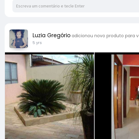
Luzia Gregório
adicionou novo produto para v
5 yrs