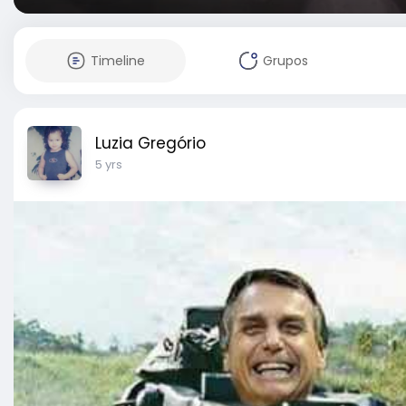
Timeline
Grupos
Luzia Gregório
5 yrs