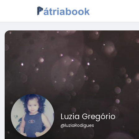
Luzia Gregório
@luziaRodigues