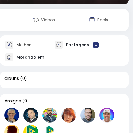
Vídeos
Reels
Mulher
Postagens
4
Morando em
álbuns
(0)
Amigos
(9)