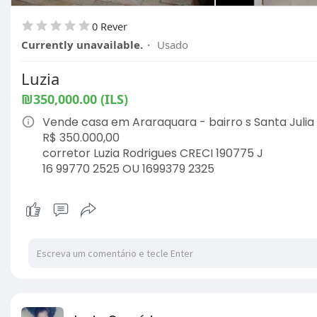
0 Rever
Currently unavailable.
·
Usado
Luzia
₪350,000.00 (ILS)
Vende casa em Araraquara - bairro s Santa Julia
R$ 350.000,00
corretor Luzia Rodrigues CRECI 190775 J
16 99770 2525 OU 1699379 2325