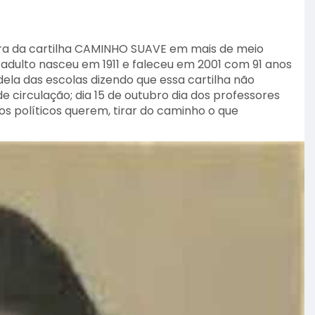
dora da cartilha CAMINHO SUAVE em mais de meio
 adulto nasceu em 1911 e faleceu em 2001 com 91 anos
dela das escolas dizendo que essa cartilha não
e circulação; dia 15 de outubro dia dos professores
s políticos querem, tirar do caminho o que