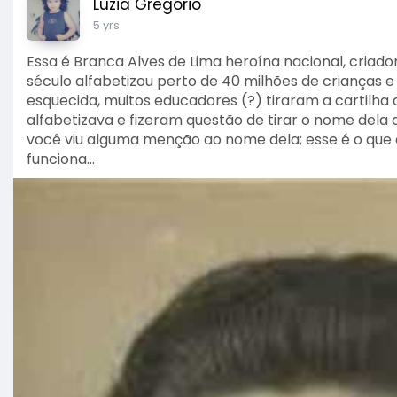
Luzia Gregório
5 yrs
Essa é Branca Alves de Lima heroína nacional, cria
século alfabetizou perto de 40 milhões de crianças e
esquecida, muitos educadores (?) tiraram a cartilha 
alfabetizava e fizeram questão de tirar o nome dela d
você viu alguma menção ao nome dela; esse é o que o
funciona...