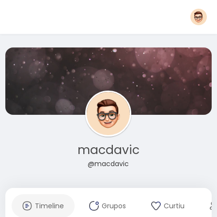
macdavic
@macdavic
Timeline
Grupos
Curtiu