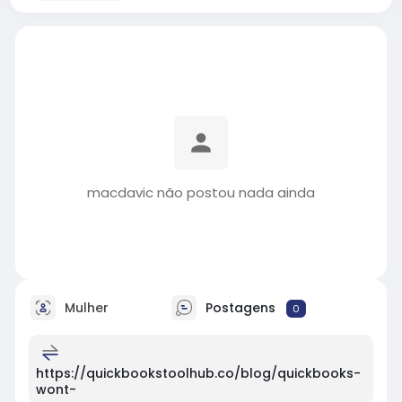
macdavic não postou nada ainda
Mulher
Postagens
0
https://quickbookstoolhub.co/blog/quickbooks-
wont-