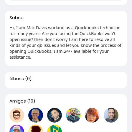
Sobre
Hi, I am Mac Davis working as a Quickbooks technician
for many years. Are you facing the QuickBooks won't
open issue? then don't worry I am here to resolve all
kinds of your qb issues and let you know the process of
opening QuickBooks. I am 24/7 available for your
assistance.
álbuns
(0)
Amigos
(10)