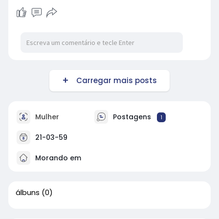
Carregar mais posts
Mulher
Postagens
1
21-03-59
Morando em
álbuns
(0)