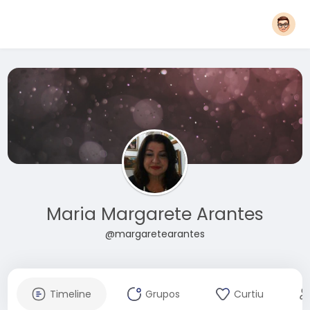
Maria Margarete Arantes
@margaretearantes
Timeline
Grupos
Curtiu