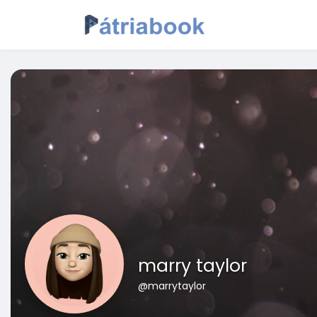
marry taylor
@marrytaylor