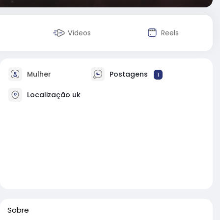
Vídeos
Reels
Mulher
Postagens
1
Localização uk
Sobre