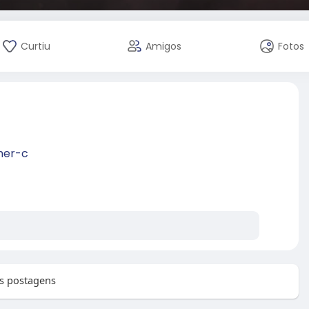
Curtiu
Amigos
Fotos
mer-c
s postagens