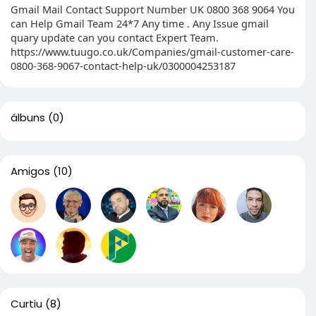
Gmail Mail Contact Support Number UK 0800 368 9064 You
can Help Gmail Team 24*7 Any time . Any Issue gmail
quary update can you contact Expert Team.
https://www.tuugo.co.uk/Companies/gmail-customer-care-
0800-368-9067-contact-help-uk/0300004253187
álbuns
(0)
Amigos
(10)
Curtiu
(8)