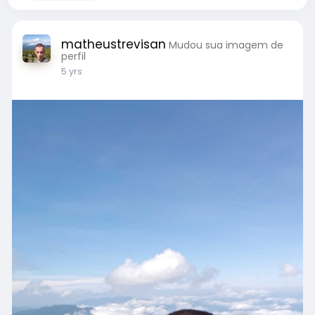
matheustrevisan
Mudou sua imagem de
perfil
5 yrs