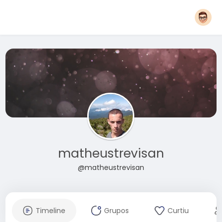
matheustrevisan
@matheustrevisan
Timeline
Grupos
Curtiu