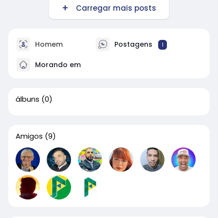
Carregar mais posts
Homem
Postagens
1
Morando em
álbuns
(0)
Amigos
(9)