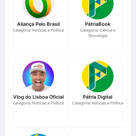
Aliança Pelo Brasil
PátriaBook
Categoria: Notícias e Política
Categoria: Ciência e
Tecnologia
Vlog do Lisboa Oficial
Pátria Digital
Categoria: Notícias e Política
Categoria: Notícias e Política