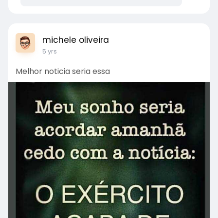
michele oliveira
5 yrs
Melhor noticia seria essa