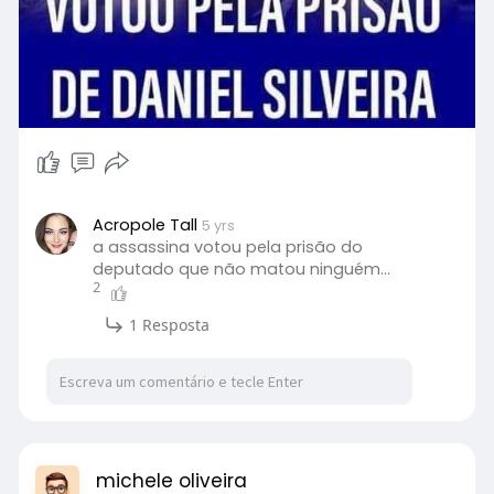
Acropole Tall
5 yrs
a assassina votou pela prisão do
deputado que não matou ninguém...
2
1 Resposta
michele oliveira