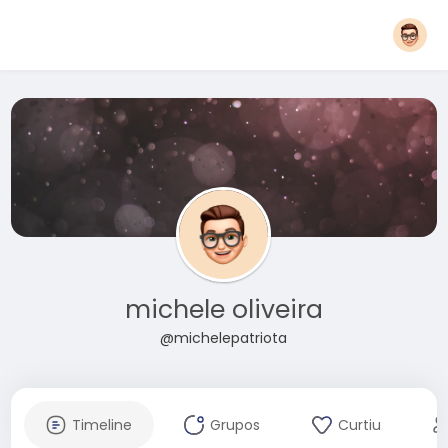
michele oliveira
@michelepatriota
Timeline
Grupos
Curtiu