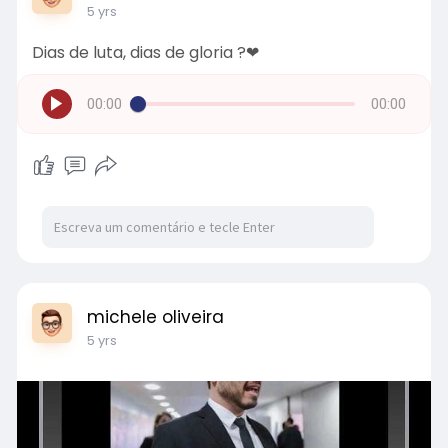
5 yrs
Dias de luta, dias de gloria ?❤
00:00
00:00
michele oliveira
5 yrs