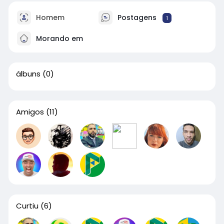
Homem
Postagens
1
Morando em
álbuns
(0)
Amigos
(11)
Curtiu
(6)