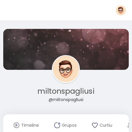
miltonspagliusi
@miltonspagliusi
Timeline
Grupos
Curtiu