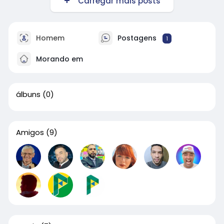
Carregar mais posts
Homem
Postagens
1
Morando em
álbuns
(0)
Amigos
(9)