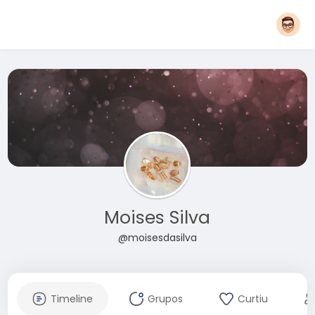
Moises Silva
@moisesdasilva
Timeline
Grupos
Curtiu