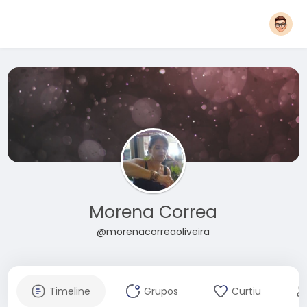
Morena Correa
@morenacorreaoliveira
Timeline
Grupos
Curtiu