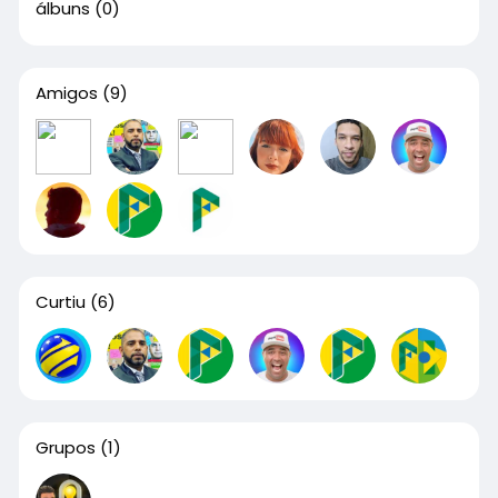
álbuns
(0)
Amigos
(9)
Curtiu
(6)
Grupos
(1)