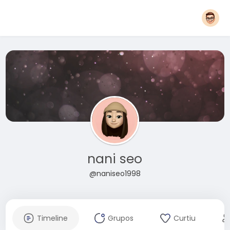
nani seo
@naniseo1998
Timeline
Grupos
Curtiu