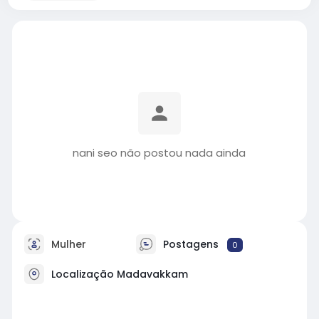
nani seo não postou nada ainda
Mulher
Postagens
0
Localização Madavakkam