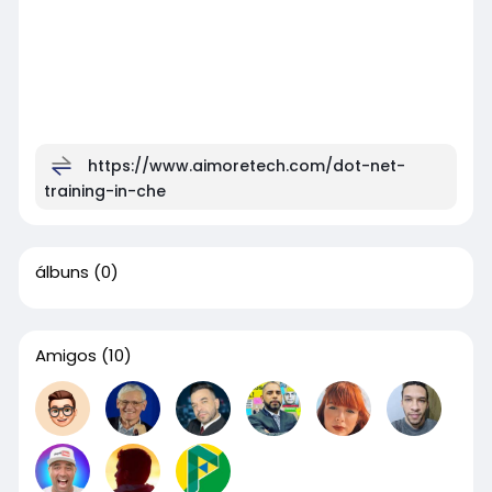
https://www.aimoretech.com/dot-net-
training-in-che
álbuns
(0)
Amigos
(10)