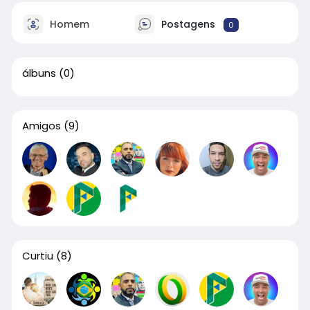
Homem
Postagens
0
álbuns
(0)
Amigos
(9)
Curtiu
(8)