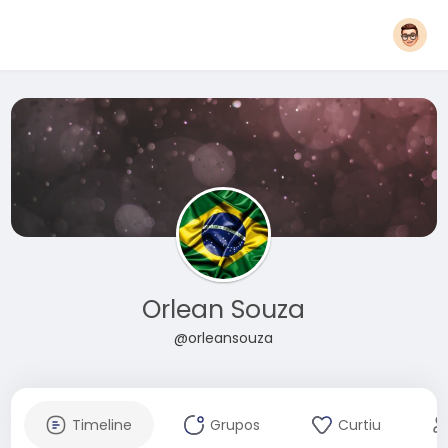
Orlean Souza
@orleansouza
Timeline
Grupos
Curtiu