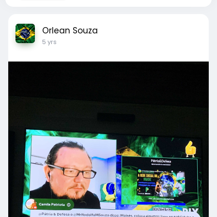
Orlean Souza
5 yrs