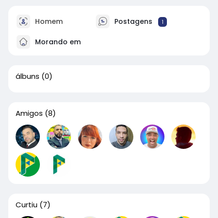
Homem
Postagens
1
Morando em
álbuns
(0)
Amigos
(8)
Curtiu
(7)