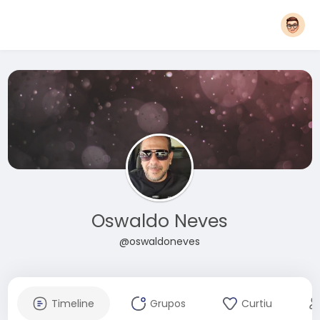
Oswaldo Neves
@oswaldoneves
Timeline
Grupos
Curtiu