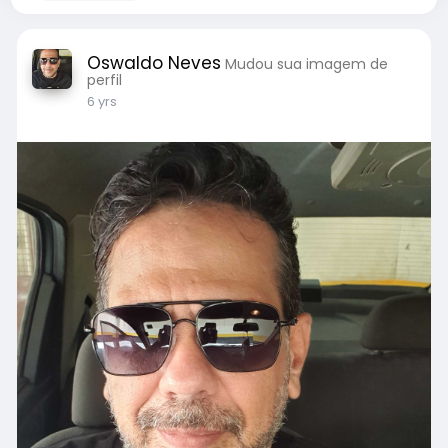
Oswaldo Neves
Mudou sua imagem de
perfil
6 yrs