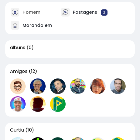
Homem
Postagens
2
Morando em
álbuns
(0)
Amigos
(12)
Curtiu
(10)