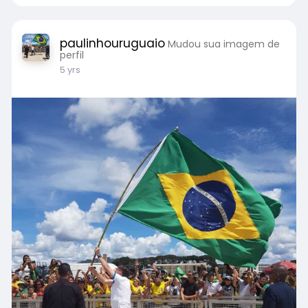
paulinhouruguaio
Mudou sua imagem de
perfil
5 yrs