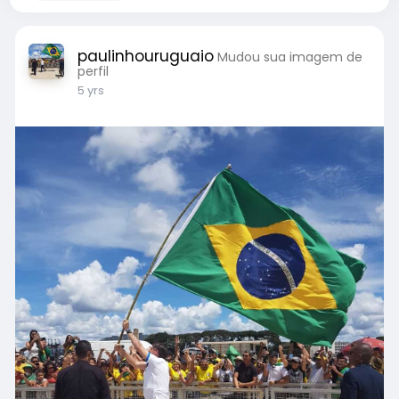
paulinhouruguaio
Mudou sua imagem de
perfil
5 yrs