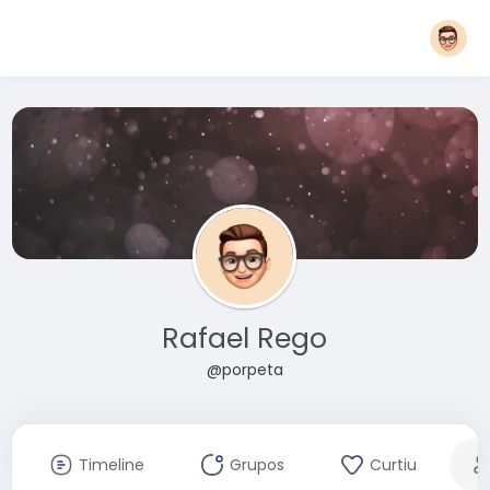
Rafael Rego
@porpeta
Timeline
Grupos
Curtiu