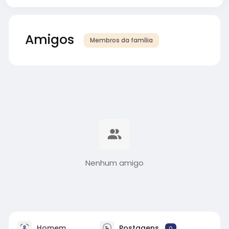
Amigos
Membros da família
Nenhum amigo
Homem
Postagens
0