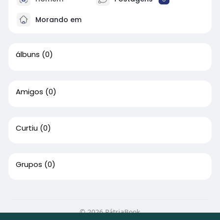
Morando em
álbuns
(0)
Amigos
(0)
Curtiu
(0)
Grupos
(0)
© 2026 PátriaBook