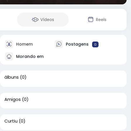
Vídeos
Reels
Homem
Postagens
0
Morando em
álbuns
(0)
Amigos
(0)
Curtiu
(0)