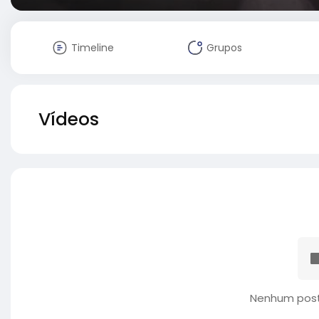
Timeline
Grupos
Vídeos
Nenhum post