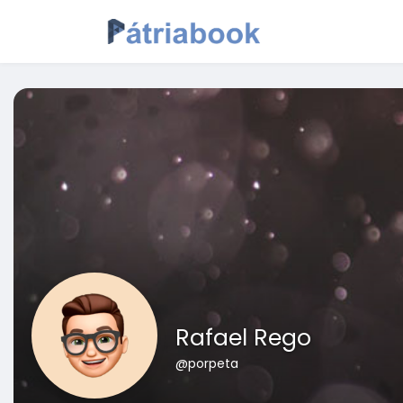
Rafael Rego
@porpeta