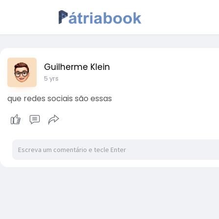
Guilherme Klein
5 yrs
que redes sociais são essas