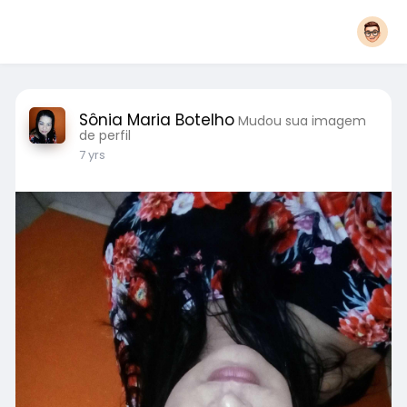
Sônia Maria Botelho
Mudou sua imagem
de perfil
7 yrs