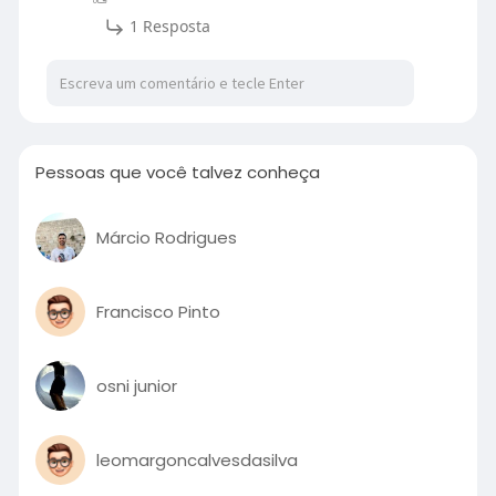
1 Resposta
Pessoas que você talvez conheça
Márcio Rodrigues
Francisco Pinto
osni junior
leomargoncalvesdasilva