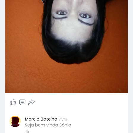
Marcio Botelho
7 yrs
Seja bem vinda Sônia