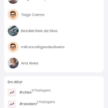
Tiago Carmo
Bezaliel Reis da Silva
miltonrodrigesdeoliveira
Ana Alves
Em Alta!
21 Postagens
#cities
2 Postagens
#resident