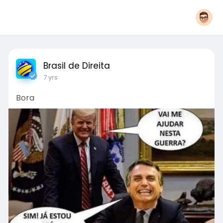
Brasil de Direita
7 yrs
Bora