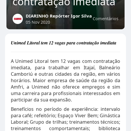
contratação imediata
DIARINHO Repórter Igor Silva
Comentários
05 Nov 2020
Unimed Litoral tem 12 vagas para contratação imediata
A Unimed Litoral tem 12 vagas com contratação
imediata, para trabalhar em Itajaí, Balneário
Camboriú e outras cidades da região, em vários
horários. Maior empresa de saúde da região da
Amfri, a Unimed não oferece empregos e sim
uma carreira para profissionais interessados em
participar da sua expansão.
Benefícios no período de experiência: intervalo
para café; refeitório; Espaço Viver Bem; Ginástica
Laboral; Grupo de trilhas; treinamentos técnicos;
treinamentos comportamentais; biblioteca