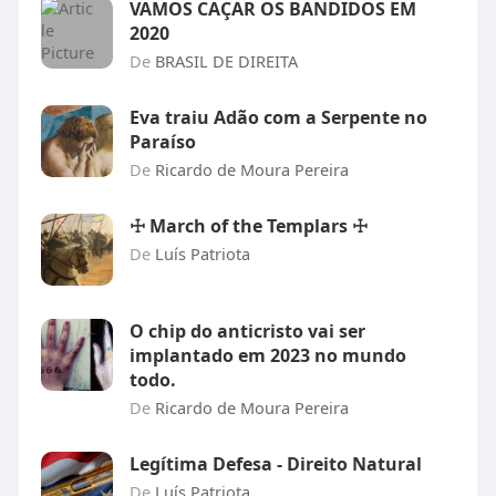
VAMOS CAÇAR OS BANDIDOS EM
2020
De
BRASIL DE DIREITA
Eva traiu Adão com a Serpente no
Paraíso
De
Ricardo de Moura Pereira
☩ March of the Templars ☩
De
Luís Patriota
O chip do anticristo vai ser
implantado em 2023 no mundo
todo.
De
Ricardo de Moura Pereira
Legítima Defesa - Direito Natural
De
Luís Patriota