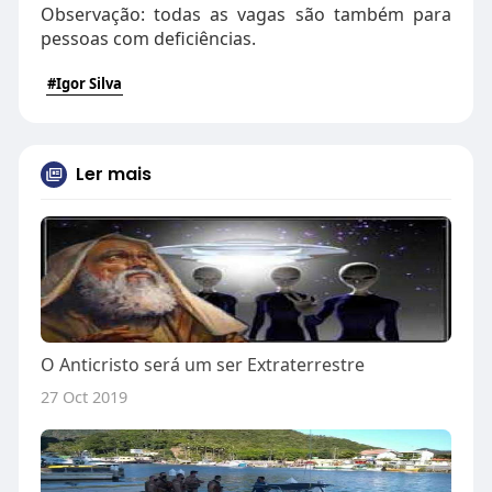
Observação: todas as vagas são também para
pessoas com deficiências.
#Igor Silva
Ler mais
O Anticristo será um ser Extraterrestre
27 Oct 2019