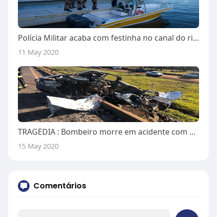
Polícia Militar acaba com festinha no canal do rio Camboriú em Balneário Camboriú
11 May 2020
TRAGÉDIA : Bombeiro morre em acidente com caminhão na BR-282
15 May 2020
Comentários