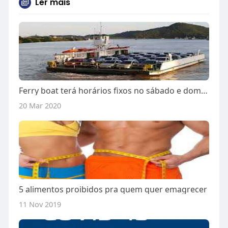
Ler mais
Ferry boat terá horários fixos no sábado e domingo em Navegantes
20 Mar 2020
5 alimentos proibidos pra quem quer emagrecer
11 Nov 2019