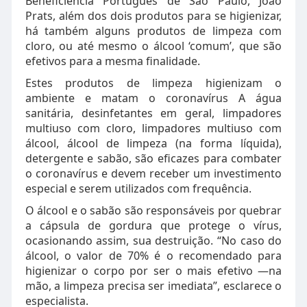
Beneficiência Portugues de São Paulo, João
Prats, além dos dois produtos para se higienizar,
há também alguns produtos de limpeza com
cloro, ou até mesmo o álcool ‘comum’, que são
efetivos para a mesma finalidade.
Estes produtos de limpeza higienizam o
ambiente e matam o coronavírus A água
sanitária, desinfetantes em geral, limpadores
multiuso com cloro, limpadores multiuso com
álcool, álcool de limpeza (na forma líquida),
detergente e sabão, são eficazes para combater
o coronavírus e devem receber um investimento
especial e serem utilizados com frequência.
O álcool e o sabão são responsáveis por quebrar
a cápsula de gordura que protege o vírus,
ocasionando assim, sua destruição. “No caso do
álcool, o valor de 70% é o recomendado para
higienizar o corpo por ser o mais efetivo —na
mão, a limpeza precisa ser imediata”, esclarece o
especialista.