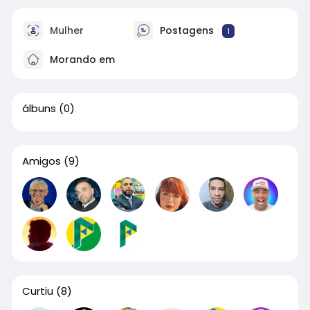
Mulher
Postagens
1
Morando em
álbuns
(0)
Amigos
(9)
Curtiu
(8)