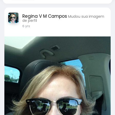
Regina V M Campos
Mudou sua imagem
de perfil
6 yrs