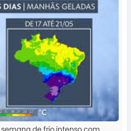
rá semana de frio intenso com