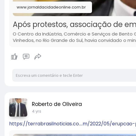
www.jornaldacidadeonline.com.br
Após protestos, associação de emp
O Centro da Indústria, Comércio e Serviços de Bento
Vinhedos, no Rio Grande do Sul, havia convidado o minis
Roberto de Oliveira
4 yrs
https://terrabrasilnoticias.co....m/2022/05/erupcao