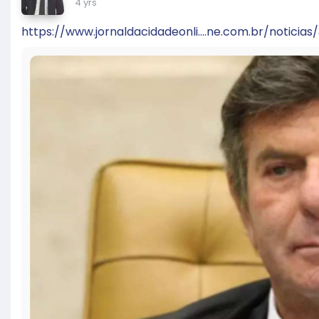
4 yrs
https://www.jornaldacidadeonli....ne.com.br/noticias