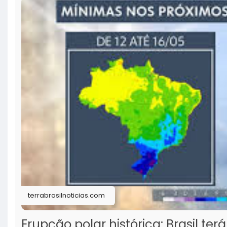
terrabrasilnoticias.com
Erupção polar histórica: Brasil te