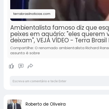
terrabrasilnoticias.com
Ambientalista famoso diz que esq
peixes em aquário: "eles querem 
deixam", VEJA VÍDEO - Terra Brasil 
Compartilhe: O renomado ambientalista Richard Ran
assunto é sobre
Roberto de Oliveira