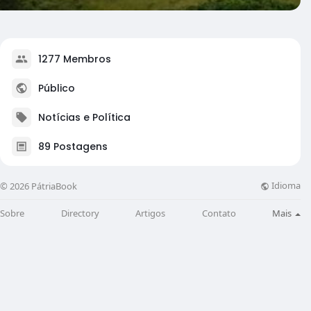
1277 Membros
Público
Notícias e Política
89 Postagens
Idioma
© 2026 PátriaBook
Sobre
Directory
Artigos
Contato
Mais