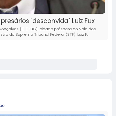
resários "desconvida" Luiz Fux
 Gonçalves (CIC-BG), cidade próspera do Vale dos
tro do Supremo Tribunal Federal (STF), Luiz F...
-po