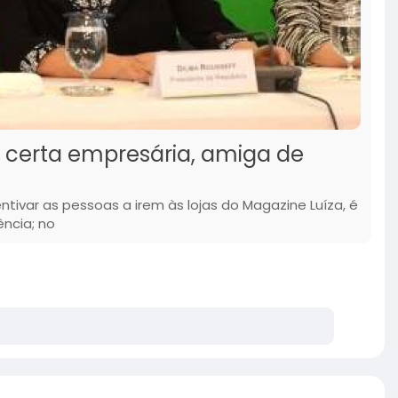
 certa empresária, amiga de
ntivar as pessoas a irem às lojas do Magazine Luíza, é
ência; no