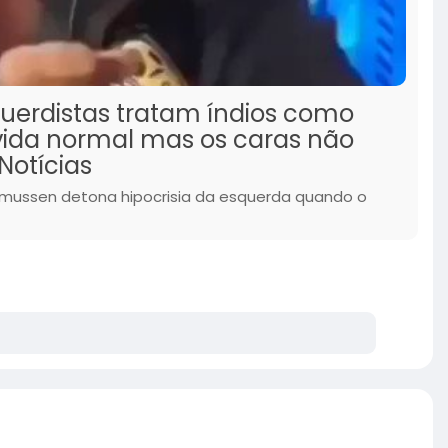
uerdistas tratam índios como
vida normal mas os caras não
Notícias
smussen detona hipocrisia da esquerda quando o