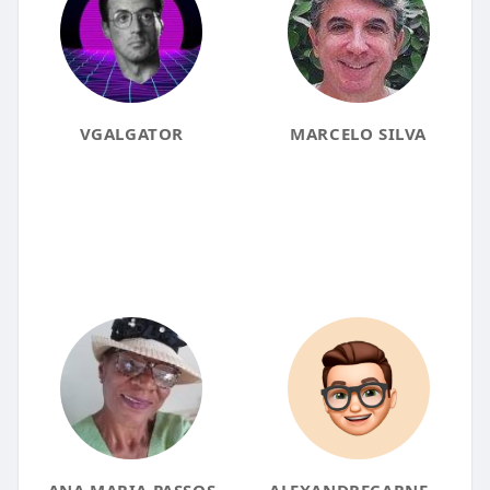
VGALGATOR
MARCELO SILVA
ANA MARIA PASSOS
ALEXANDRECARNEIRO