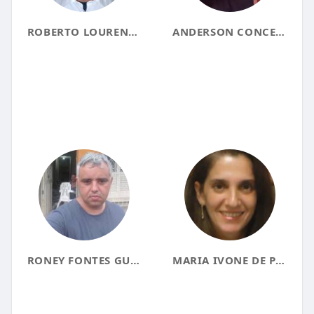
ROBERTO LOURENÇO
ANDERSON CONCEICAO
RONEY FONTES GUIMARÃES
MARIA IVONE DE PAULA