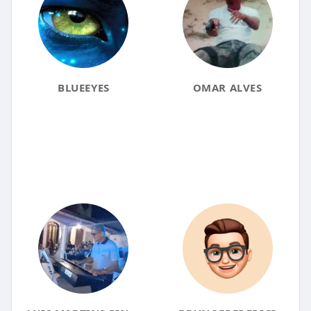
BLUEEYES
OMAR ALVES