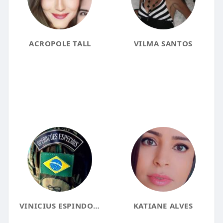
ACROPOLE TALL
VILMA SANTOS
VINICIUS ESPINDOLA
KATIANE ALVES