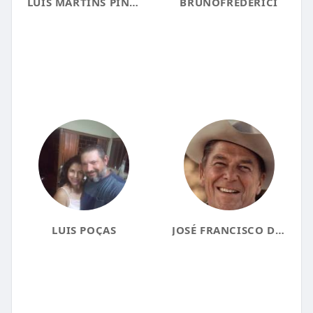
LUIS MARTINS PINHEIRO
BRUNOFREDERICI
LUIS POÇAS
JOSÉ FRANCISCO DESTRO