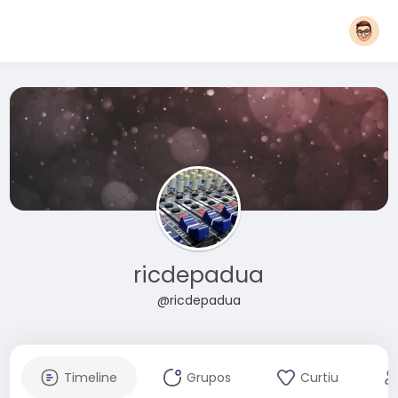
ricdepadua
@ricdepadua
Timeline
Grupos
Curtiu