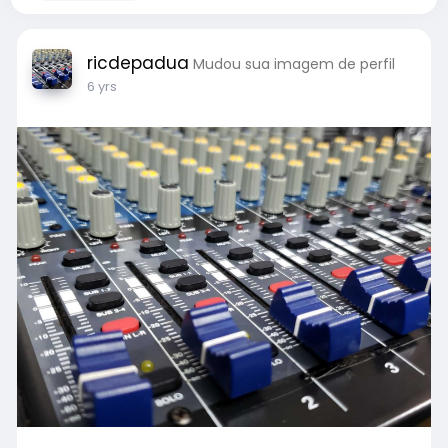
ricdepadua
Mudou sua imagem de perfil
6 yrs