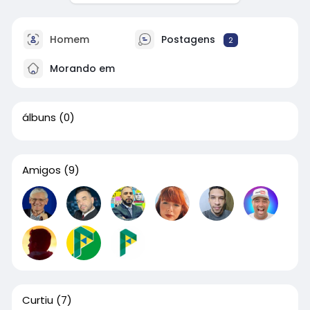
Homem
Postagens
2
Morando em
álbuns
(0)
Amigos
(9)
Curtiu
(7)