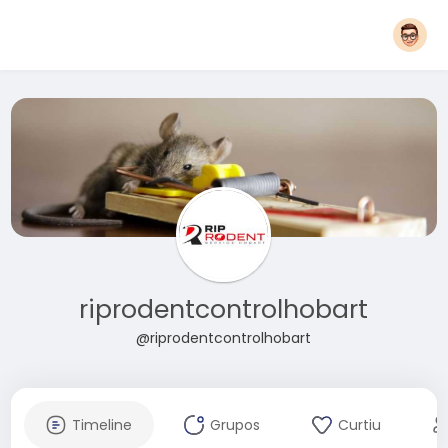
riprodentcontrolhobart
@riprodentcontrolhobart
Timeline
Grupos
Curtiu