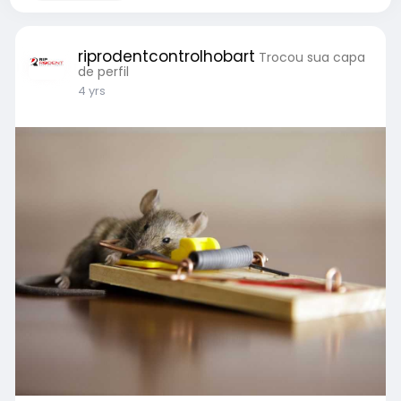
riprodentcontrolhobart
Trocou sua capa
de perfil
4 yrs