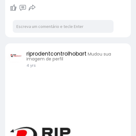
riprodentcontrolhobart
Mudou sua
imagem de perfil
4 yrs