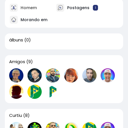
Homem
Postagens
1
Morando em
álbuns
(0)
Amigos
(9)
Curtiu
(8)