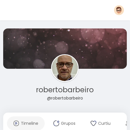
robertobarbeiro
@robertobarbeiro
Timeline
Grupos
Curtiu