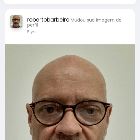
robertobarbeiro
Mudou sua imagem de
perfil
5 yrs