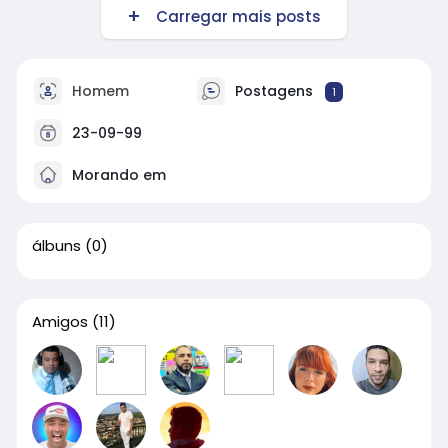
Carregar mais posts
Homem
Postagens
1
23-09-99
Morando em
álbuns
(0)
Amigos
(11)