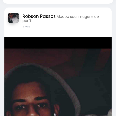
Robson Passos
Mudou sua imagem de
perfil
7 yrs