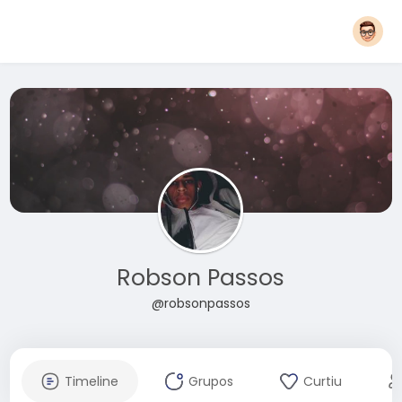
Robson Passos
@robsonpassos
Timeline
Grupos
Curtiu