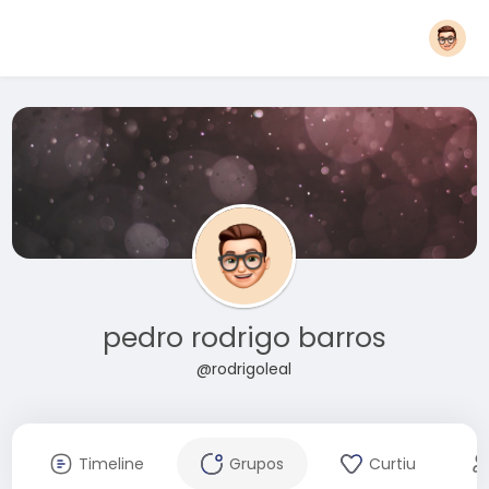
pedro rodrigo barros
@rodrigoleal
Timeline
Grupos
Curtiu