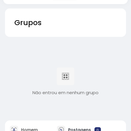
Grupos
Não entrou em nenhum grupo
Homem
Postagens
0