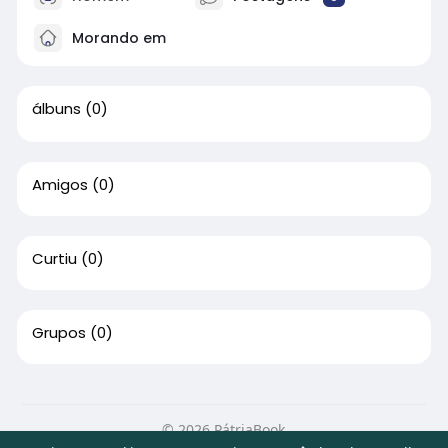
Morando em
álbuns
(0)
Amigos
(0)
Curtiu
(0)
Grupos
(0)
© 2026 PátriaBook