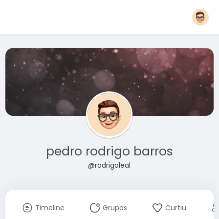
pedro rodrigo barros
@rodrigoleal
Timeline
Grupos
Curtiu