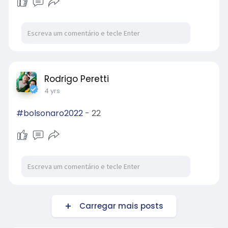
Rodrigo Peretti
4 yrs
#bolsonaro2022
- 22
Carregar mais posts