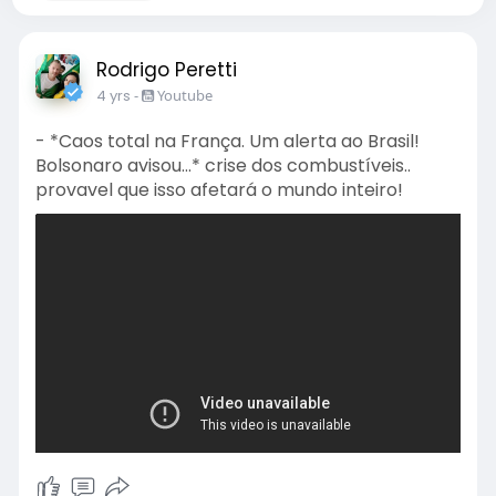
Rodrigo Peretti
4 yrs
-
Youtube
- *Caos total na França. Um alerta ao Brasil!
Bolsonaro avisou...* crise dos combustíveis..
provavel que isso afetará o mundo inteiro!