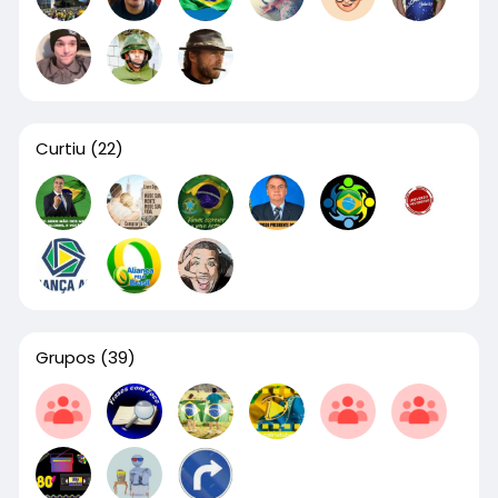
Curtiu
(22)
Grupos
(39)