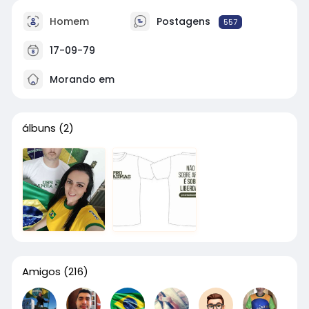
Homem
Postagens
557
17-09-79
Morando em
álbuns
(2)
Amigos
(216)