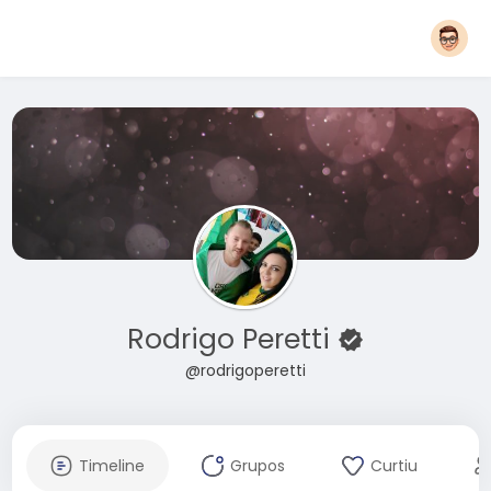
Rodrigo Peretti
@rodrigoperetti
Timeline
Grupos
Curtiu